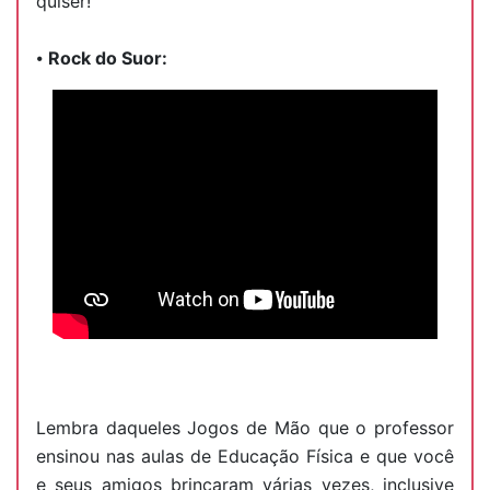
quiser!
⦁
Rock do Suor:
Lembra daqueles Jogos de Mão que o professor
ensinou nas aulas de Educação Física e que você
e seus amigos brincaram várias vezes, inclusive