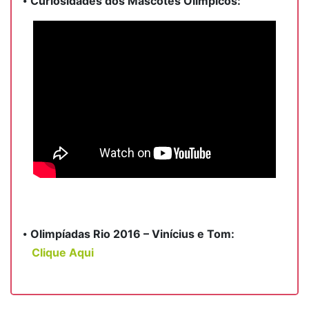
⦁
Curiosidades dos Mascotes Olímpicos:
⦁
Olimpíadas Rio 2016 – Vinícius e Tom:
Clique Aqui